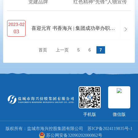
党建品牌
红色精神“先锋”人物宣传
2023-02
喜迎元宵 书香海兴 | 集团成功举办职工书画展
03
首页
上一页
5
6
7
手机版
微信版
版权所有：盐城市海兴控股集团有限公司
苏ICP备2024119835号-1
苏公网安备32090202000862号