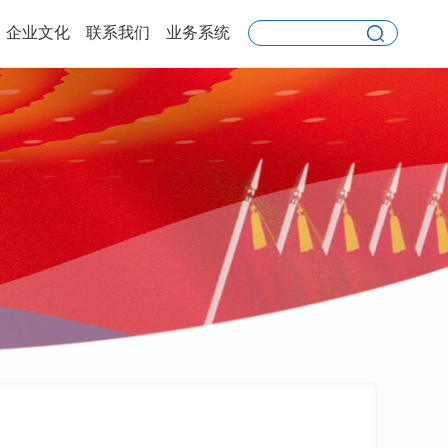
企业文化
联系我们
业务系统