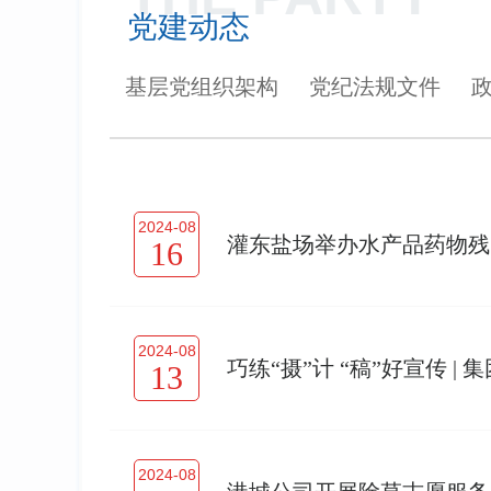
党建动态
基层党组织架构
党纪法规文件
2024-08
灌东盐场举办水产品药物残
16
2024-08
巧练“摄”计 “稿”好宣传 
13
2024-08