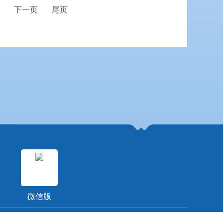
下一页
尾页
微信版
090202000862号