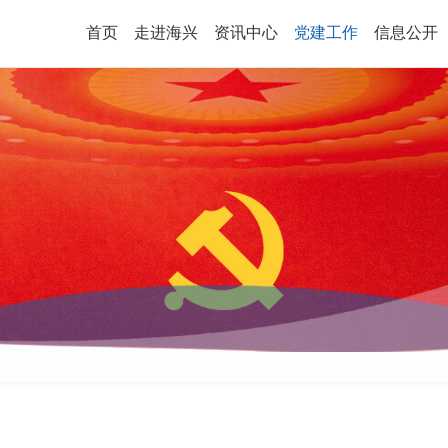
首页
走进海兴
资讯中心
党建工作
信息公开