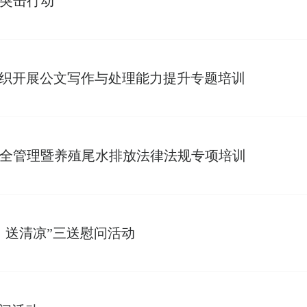
突击行动
团组织开展公文写作与处理能力提升专题培训
全管理暨养殖尾水排放法律法规专项培训
、送清凉”三送慰问活动