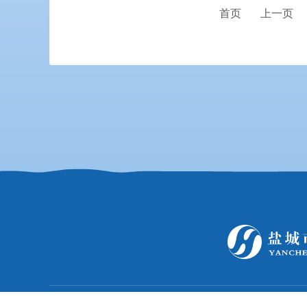
首页
上一页
版权所有：盐城市